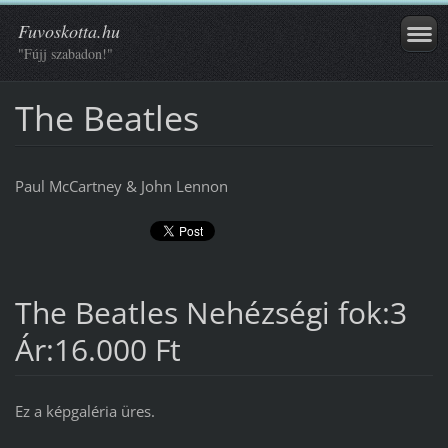
Fuvoskotta.hu
"Fújj szabadon!"
The Beatles
Paul McCartney & John Lennon
The Beatles Nehézségi fok:3
Ár:16.000 Ft
Ez a képgaléria üres.