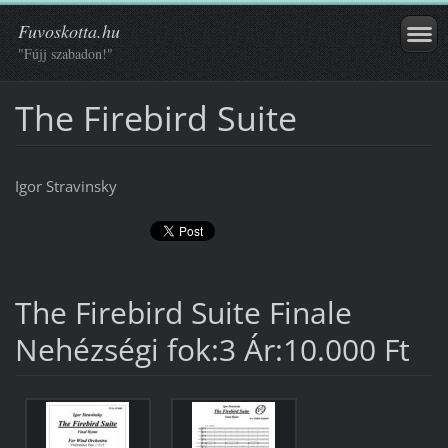
Fuvoskotta.hu
"Fújj szabadon!"
The Firebird Suite
Igor Stravinsky
The Firebird Suite Finale
Nehézségi fok:3 Ár:10.000 Ft