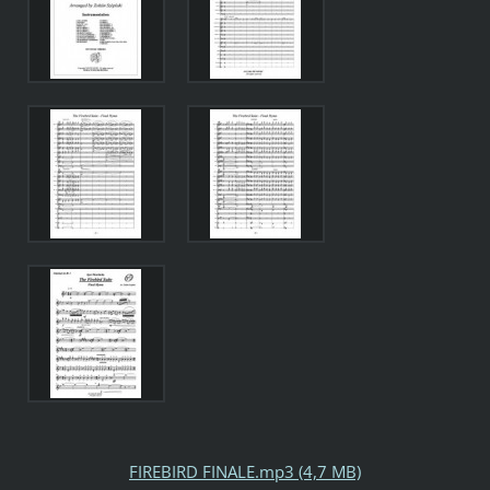
FIREBIRD FINALE.mp3 (4,7 MB)