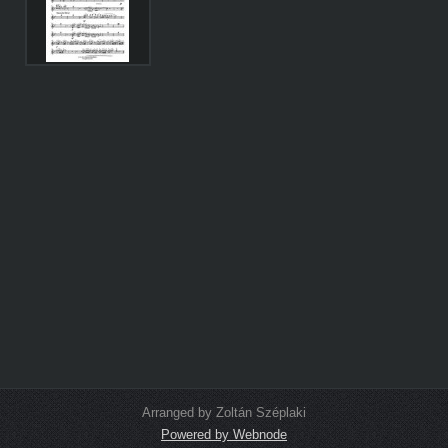
Arranged by Zoltán Széplaki
Powered by Webnode