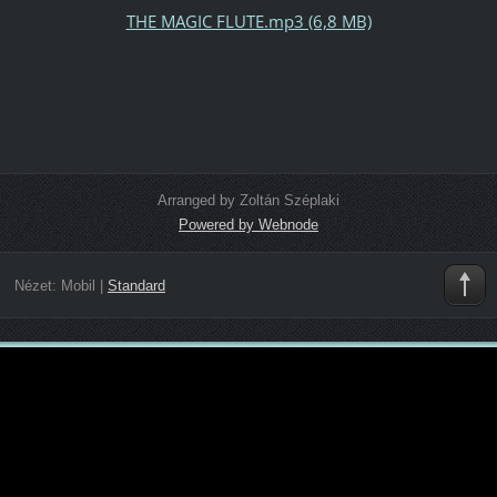
THE MAGIC FLUTE.mp3 (6,8 MB)
Arranged by Zoltán Széplaki
Powered by Webnode
Nézet:
Mobil
|
Standard