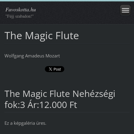
Fuvoskotta.hu
"Fújj szabadon!"
The Magic Flute
Wolfgang Amadeus Mozart
The Magic Flute Nehézségi
fok:3 Ár:12.000 Ft
Ez a képgaléria üres.