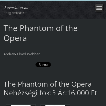
Fuvoskotta.hu
"Fújj szabadon!"
The Phantom of the
Opera
Andrew Lloyd Webber
The Phantom of the Opera
Nehézségi fok:3 Ár:16.000 Ft