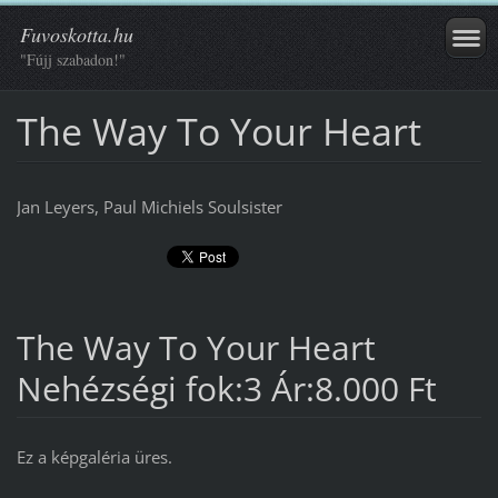
Fuvoskotta.hu
"Fújj szabadon!"
The Way To Your Heart
Jan Leyers, Paul Michiels Soulsister
The Way To Your Heart
Nehézségi fok:3 Ár:8.000 Ft
Ez a képgaléria üres.