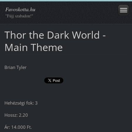
Fuvoskotta.hu
"Fújj szabadon!"
Thor the Dark World -
Main Theme
Brian Tyler
Hehézségi fok: 3
Hossz: 2.20
Ár: 14.000 Ft.