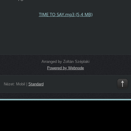
TIME TO SAY.mp3 (5,4 MB)
Arranged by Zoltán Széplaki
Powered by Webnode
Nézet:
Mobil
|
Standard