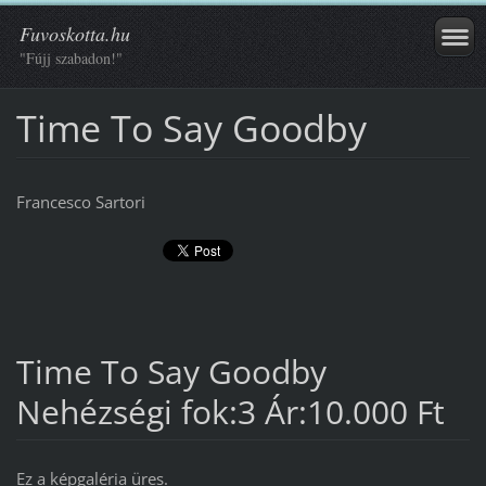
Fuvoskotta.hu
"Fújj szabadon!"
Time To Say Goodby
Francesco Sartori
Time To Say Goodby
Nehézségi fok:3 Ár:10.000 Ft
Ez a képgaléria üres.