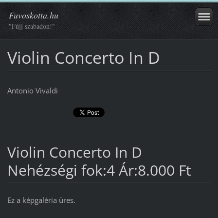
Fuvoskotta.hu
"Fújj szabadon!"
Violin Concerto In D
Antonio Vivaldi
Violin Concerto In D
Nehézségi fok:4 Ár:8.000 Ft
Ez a képgaléria üres.