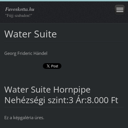
Fuvoskotta.hu
"Fújj szabadon!"
Water Suite
Georg Frideric Händel
Water Suite Hornpipe
Nehézségi szint:3 Ár:8.000 Ft
Ez a képgaléria üres.