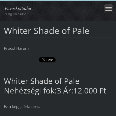
Fuvoskotta.hu
"Fújj szabadon!"
Whiter Shade of Pale
Procol Harum
Whiter Shade of Pale
Nehézségi fok:3 Ár:12.000 Ft
Ez a képgaléria üres.