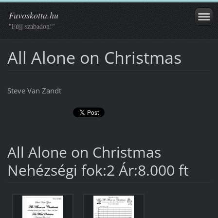
Fuvoskotta.hu
"Fújj szabadon!"
All Alone on Christmas
Steve Van Zandt
All Alone on Christmas
Nehézségi fok:2 Ár:8.000 ft