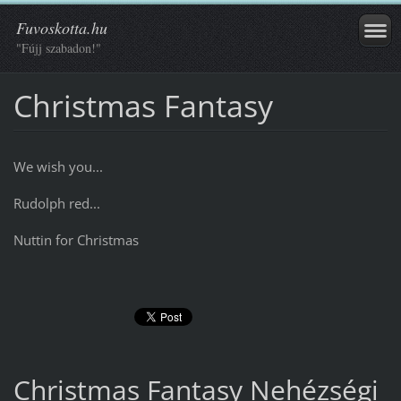
Fuvoskotta.hu
"Fújj szabadon!"
Christmas Fantasy
We wish you...
Rudolph red...
Nuttin for Christmas
Christmas Fantasy Nehézségi