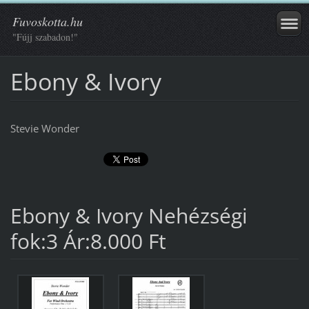
Fuvoskotta.hu
"Fújj szabadon!"
Ebony & Ivory
Stevie Wonder
Ebony & Ivory Nehézségi
fok:3 Ár:8.000 Ft