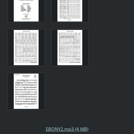
EBONY2.mp3 (4 MB)