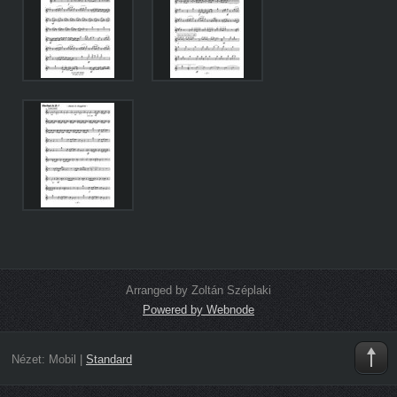
Arranged by Zoltán Széplaki
Powered by Webnode
Nézet:
Mobil
|
Standard