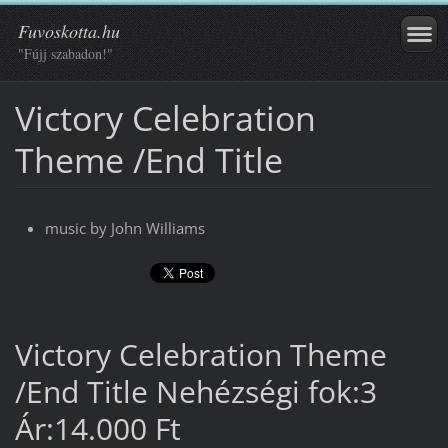
Fuvoskotta.hu
"Fújj szabadon!"
Victory Celebration
Theme /End Title
music by John Williams
Victory Celebration Theme
/End Title Nehézségi fok:3
Ár:14.000 Ft